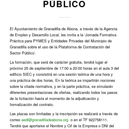
PÚBLICO
El Ayuntamiento de Granadilla de Abona, a través de la Agencia
de Empleo y Desarrollo Local, les invita a la ‘Jornada Formativa
Práctica para PYMES y Entidades Privadas del Municipio de
Granadilla sobre el uso de la Plataforma de Contratación del
Sector Público’.
La formación, que será de carácter gratuita, tendrá lugar el
próximo 25 de septiembre de 17:00 a 20:00 horas en el aula 3 del
edificio SIEC y consistirá en una sesión teórica de una hora y
una práctica de dos horas. En la teórica se impartirán nociones
sobre la citada normativa, y en la parte práctica, se simularán
diferentes presentaciones de ofertas, realizando todos los pasos
de la licitación hasta el momento de la adjudicación y
formalización del contrato.
Las plazas son limitadas y la inscripción se realizará a través de
correo
aedl@granadilladeabona.org
o en el TF 922758111.
Tendrá que aportarse el Nombre y Cif de la Empresa o DNI del