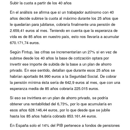
Subir la cuota a partir de los 40 años
En el análisis se afirma que si un trabajador autónomo con 40
años decide subirse la cuota al máximo durante los 25 años que
le quedarían para jubilarse, cobraría finalmente una pensión de
2.659,41 euros al mes. Teniendo en cuenta que la esperanza de
vida es de 85 años en nuestro país, esto nos llevaría a acumular
670.171,74 euros.
Según Fintup, las cifras se incrementarían un 27% si en vez de
subirse desde los 40 años la base de cotización optara por
invertir ese importe de subida de la base a un plan de ahorro
privado. En ese sentido, detallan que durante esos 25 años se
habrían aportado 84.990 euros a la Seguridad Social. De cobrar
la pensión mínima ésta sería de 642,9 euros al mes, que con una
esperanza media de 85 años cobraría 225.015 euros.
Si eso se invirtiera en un plan de ahorro privado, se podría
obtener una rentabilidad del 6,73%, por lo que acumularía en
esos años 628.146,44 euros, por lo que desde que se jubile
hasta los 85 años habría cobrado 853.161,44 euros.
En España solo el 14% del PIB pertenece a fondos de pensiones