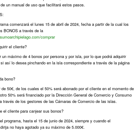
de un manual de uso que facilitará estos pasos.
S:
ama comenzará el lunes 15 de abril de 2024, fecha a partir de la cual los
los BONOS a través de la
nsumoarchipielago.com/comprar
irir el cliente?
r un máximo de 4 bonos por persona y por isla, por lo que podrá adquirir
si así lo desea pinchando en la isla correspondiente a través de la página
ada bono?
 de 50€, de los cuales el 50% será abonado por el cliente en el momento de
l otro 50% será financiado por la Dirección General de Comercio y Consumo
a través de los gestores de las Cámaras de Comercio de las islas.
 el cliente para canjear sus bonos?
del programa, hasta el 15 de junio de 2024, siempre y cuando el
 dirija no haya agotado ya su máximo de 5.000€.