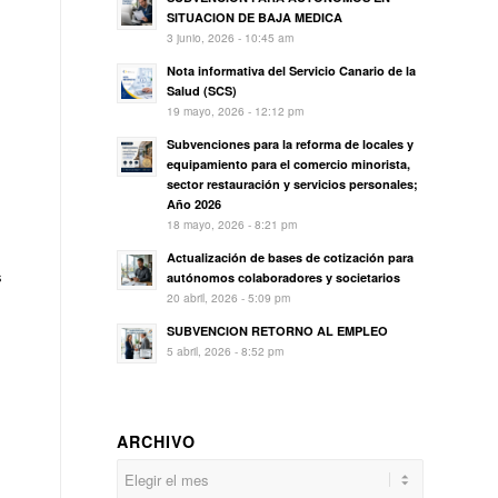
SITUACION DE BAJA MEDICA
3 junio, 2026 - 10:45 am
Nota informativa del Servicio Canario de la
Salud (SCS)
19 mayo, 2026 - 12:12 pm
Subvenciones para la reforma de locales y
equipamiento para el comercio minorista,
sector restauración y servicios personales;
Año 2026
18 mayo, 2026 - 8:21 pm
Actualización de bases de cotización para
s
autónomos colaboradores y societarios
20 abril, 2026 - 5:09 pm
SUBVENCION RETORNO AL EMPLEO
5 abril, 2026 - 8:52 pm
ARCHIVO