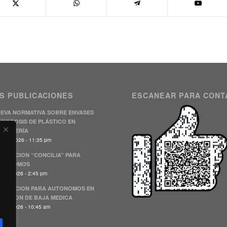
S PUBLICACIONES
ESCANEAR PARA CONT
EVA NORMATIVA SOBRE ENVASES
NODOSIS DE PLÁSTICO EN
STELERÍA
julio, 2026 - 11:35 pm
BVENCION “CONCILIA” PARA
UTONOMOS
unio, 2026 - 2:45 pm
BVENCION PARA AUTONOMOS EN
TUACION DE BAJA MEDICA
unio, 2026 - 10:45 am