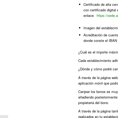
Certificado de alta ce
con certificado digital 
enlace:
https://sede.
Imagen del establecimi
Acreditación de cuenta 
donde conste el IBAN c
¿Cuál es el importe máxi
Cada establecimiento ad
¿Dónde y cómo podré canje
A través de la página w
aplicación móvil que podr
Canjear los bonos es muy 
añadiendo posteriormente 
propietaria del bono.
A través de la página ta
realizados en tu estableci