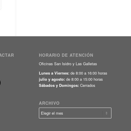
ACTAR
HORARIO DE ATENCIÓN
Oficinas San Isidro y Las Galletas
Lunes a Viernes:
de 8:00 a 16:00 horas
julio y agosto:
de 8:00 a 15:00 horas
Sábados y Domingos:
Cerrados
ARCHIVO