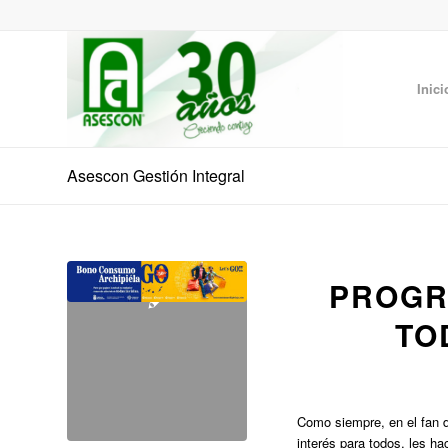
Inici
Asescon Gestión Integral
PROGR
TO
Como siempre, en el fan d
interés para todos, le