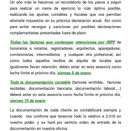
Un año más le hacemos un recordatorio de los pasos a seguir
para realizar un cierre de ejercicio lo más óptimo posible,
realizando los ajustes contables y fiscales que nos permitan
ahorrarle impuestos en su próxima declaración anual. Así como
para evitar recargos y sanciones por posibles declaraciones
complementarias presentadas fuera de plazo
Todas las facturas que contengan
retenciones por IRPF
de
honorarios a notarios, registradores, arquitectos, aparejadores,
comisionistas, intermediarios y cualquier otro profesional, así
como todos aquellos recibos de alquiler de locales que
igualmente llevan retención, deben estar en esta asesoría como
fecha límite el próximo día,
viernes 8 de enero
.
Toda la documentación contable
(facturas emitidas, facturas
recibidas, documentación bancaria, documentación laboral,…)
deberá estar en esta asesoría como fecha límite el próximo día,
viernes 15 de enero
.
La documentación de cada cliente se contabilizará siempre y
cuando nos confirme que tenemos todo lo relativo a 2.015 en
nuestro poder, y se hará por estricto orden de entrada de la
documentación en nuestra oficina.