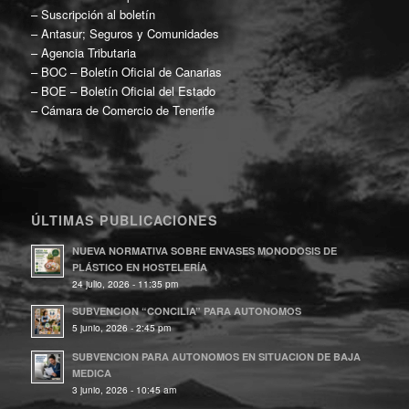
–
Suscripción al boletín
–
Antasur; Seguros y Comunidades
–
Agencia Tributaria
–
BOC – Boletín Oficial de Canarias
–
BOE – Boletín Oficial del Estado
–
Cámara de Comercio de Tenerife
ÚLTIMAS PUBLICACIONES
NUEVA NORMATIVA SOBRE ENVASES MONODOSIS DE
PLÁSTICO EN HOSTELERÍA
24 julio, 2026 - 11:35 pm
SUBVENCION “CONCILIA” PARA AUTONOMOS
5 junio, 2026 - 2:45 pm
SUBVENCION PARA AUTONOMOS EN SITUACION DE BAJA
MEDICA
3 junio, 2026 - 10:45 am