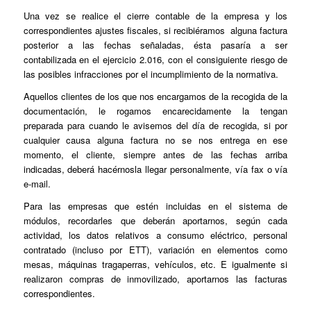
Una vez se realice el cierre contable de la empresa y los
correspondientes ajustes fiscales, si recibiéramos alguna factura
posterior a las fechas señaladas, ésta pasaría a ser
contabilizada en el ejercicio 2.016, con el consiguiente riesgo de
las posibles infracciones por el incumplimiento de la normativa.
Aquellos clientes de los que nos encargamos de la recogida de la
documentación, le rogamos encarecidamente la tengan
preparada para cuando le avisemos del día de recogida, si por
cualquier causa alguna factura no se nos entrega en ese
momento, el cliente, siempre antes de las fechas arriba
indicadas, deberá hacérnosla llegar personalmente, vía fax o vía
e-mail.
Para las empresas que estén incluidas en el sistema de
módulos, recordarles que deberán aportarnos, según cada
actividad, los datos relativos a consumo eléctrico, personal
contratado (incluso por ETT), variación en elementos como
mesas, máquinas tragaperras, vehículos, etc. E igualmente si
realizaron compras de inmovilizado, aportarnos las facturas
correspondientes.