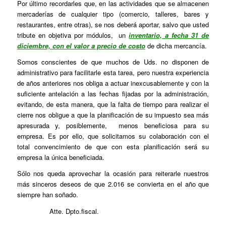
Por último recordarles que, en las actividades que se almacenen
mercaderías de cualquier tipo (comercio, talleres, bares y
restaurantes, entre otras), se nos deberá aportar, salvo que usted
tribute en objetiva por módulos, un
inventario, a fecha 31 de
diciembre, con el valor a precio de costo
de dicha mercancía.
Somos conscientes de que muchos de Uds. no disponen de
administrativo para facilitarle esta tarea, pero nuestra experiencia
de años anteriores nos obliga a actuar inexcusablemente y con la
suficiente antelación a las fechas fijadas por la administración,
evitando, de esta manera, que la falta de tiempo para realizar el
cierre nos obligue a que la planificación de su impuesto sea más
apresurada y, posiblemente, menos beneficiosa para su
empresa. Es por ello, que solicitamos su colaboración con el
total convencimiento de que con esta planificación será su
empresa la única beneficiada.
Sólo nos queda aprovechar la ocasión para reiterarle nuestros
más sinceros deseos de que 2.016 se convierta en el año que
siempre han soñado.
Atte. Dpto.fiscal.