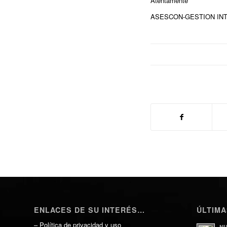
Atentamente
ASESCON-GESTION INT
ENLACES DE SU INTERÉS…
ÚLTIMA
–
Política de privacidad y uso
NU