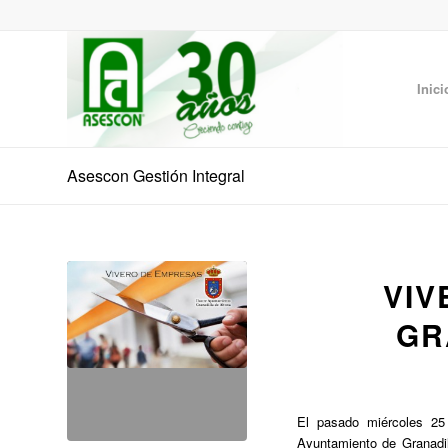
Inici
Asescon Gestión Integral
VIV
GR
El pasado miércoles 25 
Ayuntamiento de Granadi