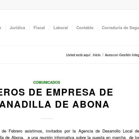
o
Jurídica
Fiscal
Laboral
Contable
Correduría de Seg
Usted está aquí:
Inicio
/
Asescon Gestión Integ
COMUNICADOS
EROS DE EMPRESA DE
ANADILLA DE ABONA
de Febrero asistimos, invitados por la Agencia de Desarrollo Local de
lla de Abona, a una reunión informativa sobre la puesta en marcha de lo