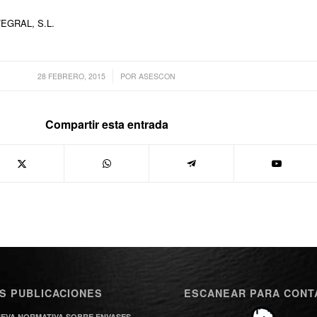
EGRAL, S.L.
/
28 FEBRERO, 2015
POR
ASESCON
Compartir esta entrada
S PUBLICACIONES
ESCANEAR PARA CONT
EVA NORMATIVA SOBRE ENVASES