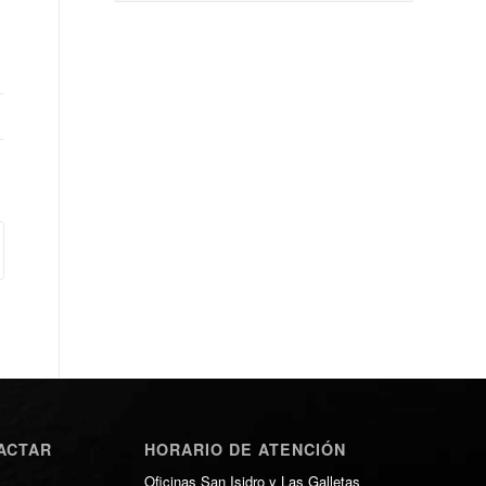
ACTAR
HORARIO DE ATENCIÓN
Oficinas San Isidro y Las Galletas