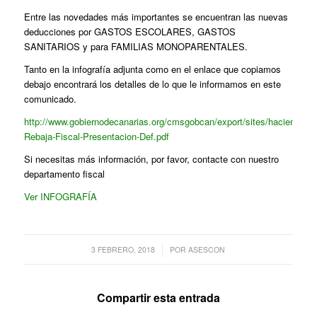
Entre las novedades más importantes se encuentran las nuevas
deducciones por GASTOS ESCOLARES, GASTOS
SANITARIOS y para FAMILIAS MONOPARENTALES.
Tanto en la infografía adjunta como en el enlace que copiamos
debajo encontrará los detalles de lo que le informamos en este
comunicado.
http://www.gobiernodecanarias.org/cmsgobcan/export/sites/hacienda/gal
Rebaja-Fiscal-Presentacion-Def.pdf
Si necesitas más información, por favor, contacte con nuestro
departamento fiscal
Ver INFOGRAFÍA
/
3 FEBRERO, 2018
POR
ASESCON
Compartir esta entrada