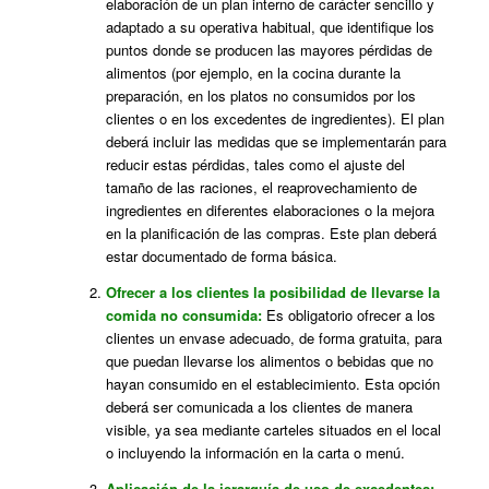
elaboración de un plan interno de carácter sencillo y
adaptado a su operativa habitual, que identifique los
puntos donde se producen las mayores pérdidas de
alimentos (por ejemplo, en la cocina durante la
preparación, en los platos no consumidos por los
clientes o en los excedentes de ingredientes). El plan
deberá incluir las medidas que se implementarán para
reducir estas pérdidas, tales como el ajuste del
tamaño de las raciones, el reaprovechamiento de
ingredientes en diferentes elaboraciones o la mejora
en la planificación de las compras. Este plan deberá
estar documentado de forma básica.
Ofrecer a los clientes la posibilidad de llevarse la
comida no consumida:
Es obligatorio ofrecer a los
clientes un envase adecuado, de forma gratuita, para
que puedan llevarse los alimentos o bebidas que no
hayan consumido en el establecimiento. Esta opción
deberá ser comunicada a los clientes de manera
visible, ya sea mediante carteles situados en el local
o incluyendo la información en la carta o menú.
Aplicación de la jerarquía de uso de excedentes: