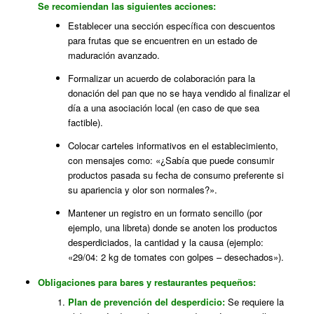
Se recomiendan las siguientes acciones:
Establecer una sección específica con descuentos
para frutas que se encuentren en un estado de
maduración avanzado.
Formalizar un acuerdo de colaboración para la
donación del pan que no se haya vendido al finalizar el
día a una asociación local (en caso de que sea
factible).
Colocar carteles informativos en el establecimiento,
con mensajes como: «¿Sabía que puede consumir
productos pasada su fecha de consumo preferente si
su apariencia y olor son normales?».
Mantener un registro en un formato sencillo (por
ejemplo, una libreta) donde se anoten los productos
desperdiciados, la cantidad y la causa (ejemplo:
«29/04: 2 kg de tomates con golpes – desechados»).
Obligaciones para bares y restaurantes pequeños:
Plan de prevención del desperdicio:
Se requiere la