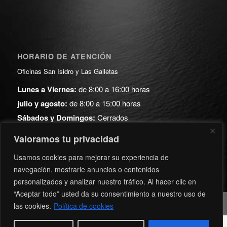
HORARIO DE ATENCIÓN
Oficinas San Isidro y Las Galletas
Lunes a Viernes:
de 8:00 a 16:00 horas
julio y agosto:
de 8:00 a 15:00 horas
Sábados y Domingos:
Cerrados
Valoramos tu privacidad
ARCHIVO
Usamos cookies para mejorar su experiencia de
navegación, mostrarle anuncios o contenidos
personalizados y analizar nuestro tráfico. Al hacer clic en
“Aceptar todo” usted da su consentimiento a nuestro uso de
las cookies.
Política de cookies