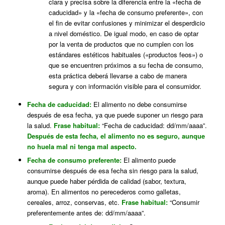
clara y precisa sobre la diferencia entre la «fecha de
caducidad» y la «fecha de consumo preferente», con
el fin de evitar confusiones y minimizar el desperdicio
a nivel doméstico. De igual modo, en caso de optar
por la venta de productos que no cumplen con los
estándares estéticos habituales («productos feos») o
que se encuentren próximos a su fecha de consumo,
esta práctica deberá llevarse a cabo de manera
segura y con información visible para el consumidor.
Fecha de caducidad:
El alimento no debe consumirse
después de esa fecha, ya que puede suponer un riesgo para
la salud.
Frase habitual:
“Fecha de caducidad: dd/mm/aaaa”.
Después de esta fecha, el alimento no es seguro, aunque
no huela mal ni tenga mal aspecto.
Fecha de consumo preferente:
El alimento puede
consumirse después de esa fecha sin riesgo para la salud,
aunque puede haber pérdida de calidad (sabor, textura,
aroma). En alimentos no perecederos como galletas,
cereales, arroz, conservas, etc.
Frase habitual:
“Consumir
preferentemente antes de: dd/mm/aaaa”.