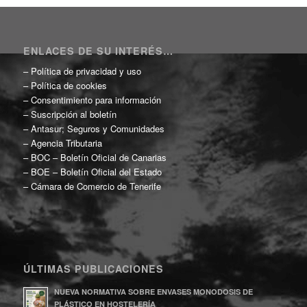
ENLACES DE SU INTERÉS…
–
Política de privacidad y uso
–
Política de cookies
–
Consentimiento para información
–
Suscripción al boletín
–
Antasur; Seguros y Comunidades
–
Agencia Tributaria
–
BOC – Boletín Oficial de Canarias
–
BOE – Boletín Oficial del Estado
–
Cámara de Comercio de Tenerife
ÚLTIMAS PUBLICACIONES
NUEVA NORMATIVA SOBRE ENVASES MONODOSIS DE
PLÁSTICO EN HOSTELERÍA