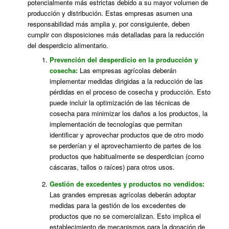
potencialmente más estrictas debido a su mayor volumen de
producción y distribución. Estas empresas asumen una
responsabilidad más amplia y, por consiguiente, deben
cumplir con disposiciones más detalladas para la reducción
del desperdicio alimentario.
Prevención del desperdicio en la producción y
cosecha:
Las empresas agrícolas deberán
implementar medidas dirigidas a la reducción de las
pérdidas en el proceso de cosecha y producción. Esto
puede incluir la optimización de las técnicas de
cosecha para minimizar los daños a los productos, la
implementación de tecnologías que permitan
identificar y aprovechar productos que de otro modo
se perderían y el aprovechamiento de partes de los
productos que habitualmente se desperdician (como
cáscaras, tallos o raíces) para otros usos.
Gestión de excedentes y productos no vendidos:
Las grandes empresas agrícolas deberán adoptar
medidas para la gestión de los excedentes de
productos que no se comercializan. Esto implica el
establecimiento de mecanismos para la donación de