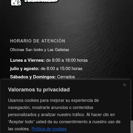
HORARIO DE ATENCIÓN
Oficinas San Isidro y Las Galletas
Lunes a Viernes:
de 8:00 a 16:00 horas
julio y agosto:
de 8:00 a 15:00 horas
Sábados y Domingos:
Cerrados
Valoramos tu privacidad
ARCHIVO
Usamos cookies para mejorar su experiencia de
navegación, mostrarle anuncios o contenidos
personalizados y analizar nuestro tráfico. Al hacer clic en
“Aceptar todo” usted da su consentimiento a nuestro uso de
las cookies.
Política de cookies