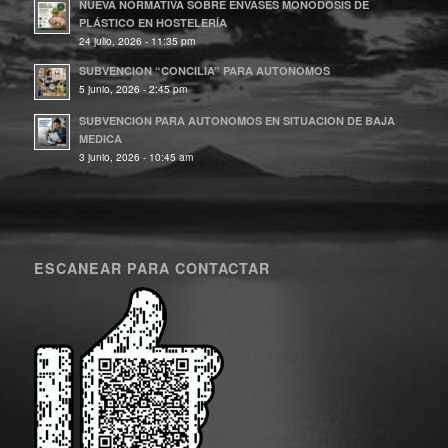
NUEVA NORMATIVA SOBRE ENVASES MONODOSIS DE
PLÁSTICO EN HOSTELERÍA
24 julio, 2026 - 11:35 pm
SUBVENCION “CONCILIA” PARA AUTONOMOS
5 junio, 2026 - 2:45 pm
SUBVENCION PARA AUTONOMOS EN SITUACION DE BAJA
MEDICA
3 junio, 2026 - 10:45 am
ESCANEAR PARA CONTACTAR