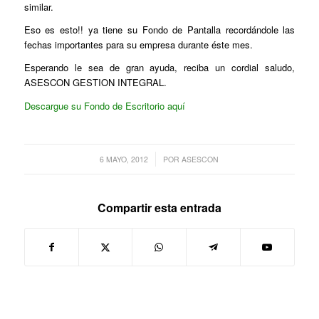
similar.
Eso es esto!! ya tiene su Fondo de Pantalla recordándole las
fechas importantes para su empresa durante éste mes.
Esperando le sea de gran ayuda, reciba un cordial saludo,
ASESCON GESTION INTEGRAL.
Descargue su Fondo de Escritorio aquí
/
6 MAYO, 2012
POR
ASESCON
Compartir esta entrada