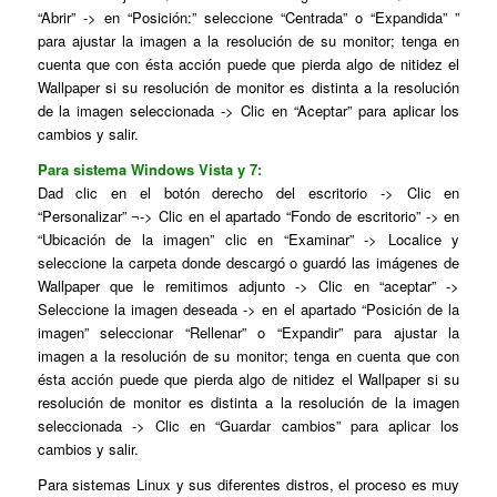
“Abrir” -> en “Posición:” seleccione “Centrada” o “Expandida” ”
para ajustar la imagen a la resolución de su monitor; tenga en
cuenta que con ésta acción puede que pierda algo de nitidez el
Wallpaper si su resolución de monitor es distinta a la resolución
de la imagen seleccionada -> Clic en “Aceptar” para aplicar los
cambios y salir.
Para sistema Windows Vista y 7:
Dad clic en el botón derecho del escritorio -> Clic en
“Personalizar” ¬-> Clic en el apartado “Fondo de escritorio” -> en
“Ubicación de la imagen” clic en “Examinar” -> Localice y
seleccione la carpeta donde descargó o guardó las imágenes de
Wallpaper que le remitimos adjunto -> Clic en “aceptar” ->
Seleccione la imagen deseada -> en el apartado “Posición de la
imagen” seleccionar “Rellenar” o “Expandir” para ajustar la
imagen a la resolución de su monitor; tenga en cuenta que con
ésta acción puede que pierda algo de nitidez el Wallpaper si su
resolución de monitor es distinta a la resolución de la imagen
seleccionada -> Clic en “Guardar cambios” para aplicar los
cambios y salir.
Para sistemas Linux y sus diferentes distros, el proceso es muy