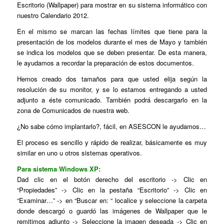
Escritorio (Wallpaper) para mostrar en su sistema informático con
nuestro Calendario 2012.
En el mismo se marcan las fechas límites que tiene para la
presentación de los modelos durante el mes de Mayo y también
se indica los modelos que se deben presentar. De esta manera,
le ayudamos a recordar la preparación de estos documentos.
Hemos creado dos tamaños para que usted elija según la
resolución de su monitor, y se lo estamos entregando a usted
adjunto a éste comunicado. También podrá descargarlo en la
zona de Comunicados de nuestra web.
¿No sabe cómo implantarlo?, fácil, en ASESCON le ayudamos…
El proceso es sencillo y rápido de realizar, básicamente es muy
similar en uno u otros sistemas operativos.
Para sistema Windows XP:
Dad clic en el botón derecho del escritorio -> Clic en
“Propiedades” -> Clic en la pestaña “Escritorio” -> Clic en
“Examinar…” -> en “Buscar en: “ localice y seleccione la carpeta
donde descargó o guardó las imágenes de Wallpaper que le
remitimos adjunto -> Seleccione la imagen deseada -> Clic en