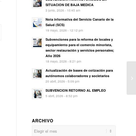
SITUACION DE BAJA MEDICA
3 junio, 2026 - 10:45 am
Nota informativa del Servicio Canario de la
Salud (SCS)
19 mayo, 2026 - 12:12 pm
Subvenciones para la reforma de locales y
equipamiento para el comercio minorista,
sector restauración y servicios personales;
Año 2026
18 mayo, 2026 - 8:21 pm
Actualización de bases de cotización para
autónomos colaboradores y societarios
20 abril, 2026 - 5:09 pm
SUBVENCION RETORNO AL EMPLEO
5 abril, 2026 - 8:52 pm
ARCHIVO