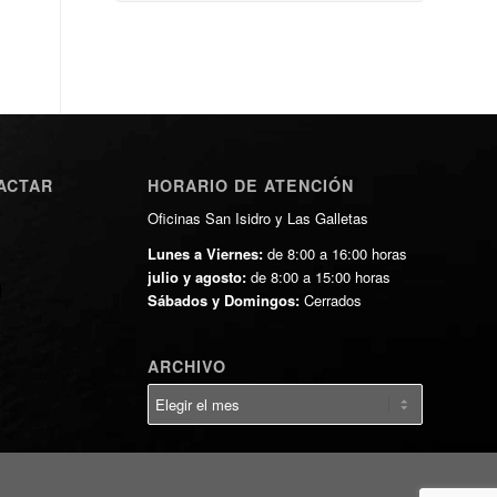
ACTAR
HORARIO DE ATENCIÓN
Oficinas San Isidro y Las Galletas
Lunes a Viernes:
de 8:00 a 16:00 horas
julio y agosto:
de 8:00 a 15:00 horas
Sábados y Domingos:
Cerrados
ARCHIVO