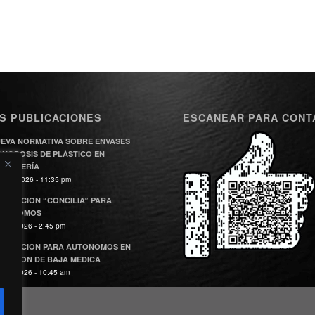
S PUBLICACIONES
ESCANEAR PARA CONT
EVA NORMATIVA SOBRE ENVASES
NODOSIS DE PLÁSTICO EN
STELERÍA
julio, 2026 - 11:35 pm
BVENCION “CONCILIA” PARA
UTONOMOS
unio, 2026 - 2:45 pm
BVENCION PARA AUTONOMOS EN
TUACION DE BAJA MEDICA
unio, 2026 - 10:45 am