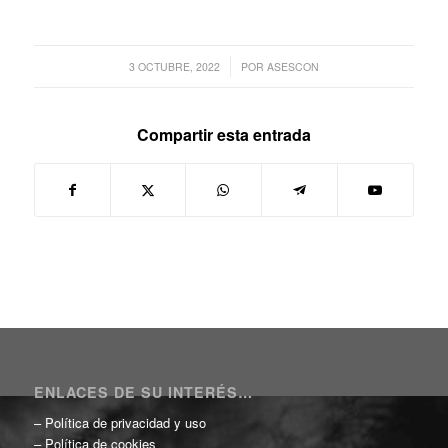
/
3 OCTUBRE, 2022
POR
ASESCON
Compartir esta entrada
ENLACES DE SU INTERÉS…
–
Política de privacidad y uso
–
Política de cookies