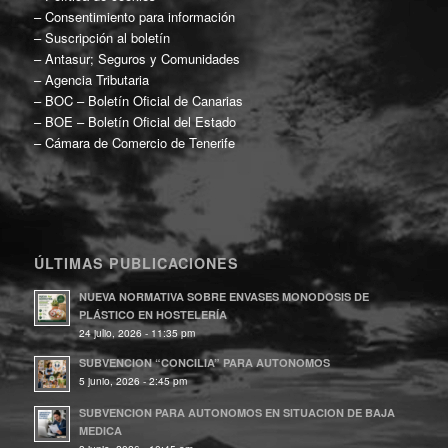
–
Consentimiento para información
–
Suscripción al boletín
–
Antasur; Seguros y Comunidades
–
Agencia Tributaria
–
BOC – Boletín Oficial de Canarias
–
BOE – Boletín Oficial del Estado
–
Cámara de Comercio de Tenerife
ÚLTIMAS PUBLICACIONES
NUEVA NORMATIVA SOBRE ENVASES MONODOSIS DE
PLÁSTICO EN HOSTELERÍA
24 julio, 2026 - 11:35 pm
SUBVENCION “CONCILIA” PARA AUTONOMOS
5 junio, 2026 - 2:45 pm
SUBVENCION PARA AUTONOMOS EN SITUACION DE BAJA
MEDICA