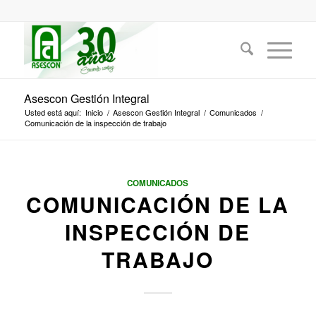
Asescon Gestión Integral
Usted está aquí:
Inicio
/
Asescon Gestión Integral
/
Comunicados
/
Comunicación de la inspección de trabajo
COMUNICADOS
COMUNICACIÓN DE LA
INSPECCIÓN DE
TRABAJO