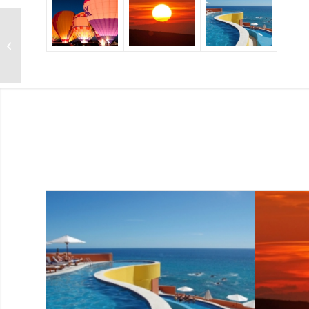
Single Portfolio: Big
Slider