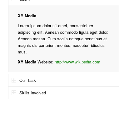
XY Media
Lorem ipsum dolor sit amet, consectetuer
adipiscing elit. Aenean commodo ligula eget dolor.
Aenean massa. Cum sociis natoque penatibus et
magnis dis parturient montes, nascetur ridiculus
mus.
XY Media
Website:
http://www.wikipedia.com
Our Task
Skills Involved