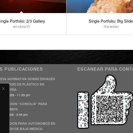
ingle Portfolio: 2/3 Gallery
Single Portfolio: Big Slide
wind/earth
fire/water
S PUBLICACIONES
ESCANEAR PARA CONT
EVA NORMATIVA SOBRE ENVASES
NODOSIS DE PLÁSTICO EN
STELERÍA
julio, 2026 - 11:35 pm
BVENCION “CONCILIA” PARA
UTONOMOS
unio, 2026 - 2:45 pm
BVENCION PARA AUTONOMOS EN
TUACION DE BAJA MEDICA