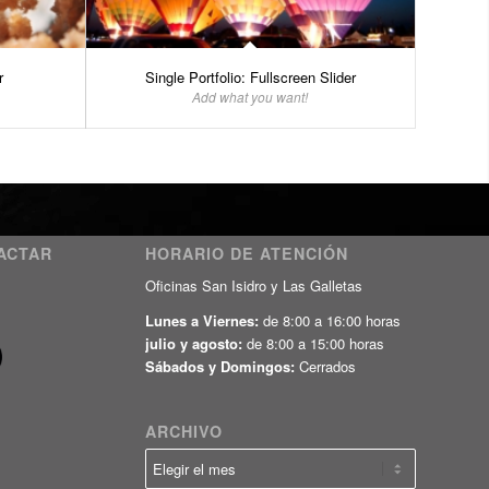
r
Single Portfolio: Fullscreen Slider
Add what you want!
ACTAR
HORARIO DE ATENCIÓN
Oficinas San Isidro y Las Galletas
Lunes a Viernes:
de 8:00 a 16:00 horas
julio y agosto:
de 8:00 a 15:00 horas
Sábados y Domingos:
Cerrados
ARCHIVO